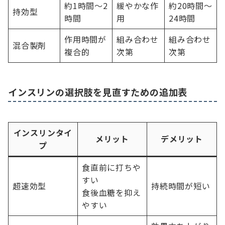
約1時間〜2
緩やかな作
約20時間〜
持効型
時間
用
24時間
作用時間が
組み合わせ
組み合わせ
混合製剤
複合的
次第
次第
インスリンの選択肢を見直すための追加表
インスリンタイ
メリット
デメリット
プ
食直前に打ちや
すい
超速効型
持続時間が短い
食後血糖を抑え
やすい