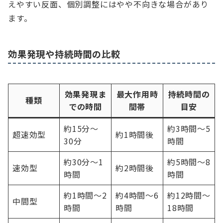
えやすい反面、個別調整にはやや不向きな場合があり
ます。
効果発現や持続時間の比較
効果発現ま
最大作用時
持続時間の
種類
での時間
間帯
目安
約15分〜
約3時間〜5
超速効型
約1時間後
30分
時間
約30分〜1
約5時間〜8
速効型
約2時間後
時間
時間
約1時間〜2
約4時間〜6
約12時間〜
中間型
時間
時間
18時間