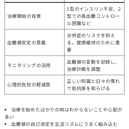
1型のインスリン不足、2
治療開始の背景
型での高血糖コントロー
ル困難など
合併症のリスクを抑え
血糖値安定の意義
る。健康維持のために重
要
血糖値の変動を記録し、
モニタリングの活用
治療計画を調整
正しい知識と日々の慣れ
心理的負担の軽減策
で抵抗感を和らげる
治療を始めたばかりの時はわからないことや心配が
多い
血糖値の自己測定を生活リズムにうまく組み込む