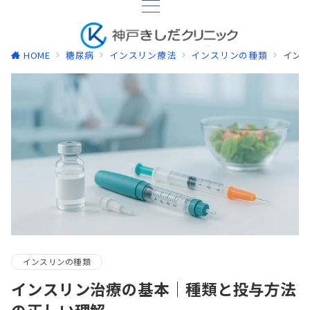
HOME
糖尿病
インスリン療法
インスリンの種類
イン
インスリンの種類
インスリン治療の基本｜種類と投与方法