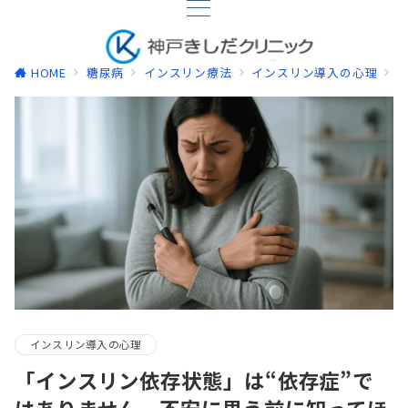
HOME
糖尿病
インスリン療法
インスリン導入の心理
インスリン導入の心理
「インスリン依存状態」は“依存症”で