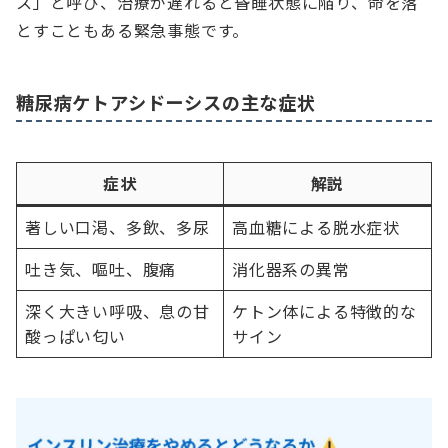
ス」と呼び、治療が遅れると昏睡状態に陥り、命を落
とすこともある緊急事態です。
糖尿病ケトアシドーシスの主な症状
症状
解説
著しい口渇、多飲、多尿
高血糖による脱水症状
吐き気、嘔吐、腹痛
消化器系の異常
深く大きい呼吸、息の甘
ケトン体による特徴的な
酸っぱい匂い
サイン