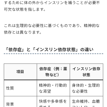
するために体の外からインスリンを補うことが必要不
可欠な状態を指します。
これは生理的な必要性に基づくものであり、精神的な
依存とは異なります。
「依存症」と「インスリン依存状態」の違い
依存症（例：薬
インスリン依存
項目
物など）
状態
精神的・行動的
身体的・生理的
性質
な渇望
な必要性
快感や多幸感を
生命維持、血糖
背景