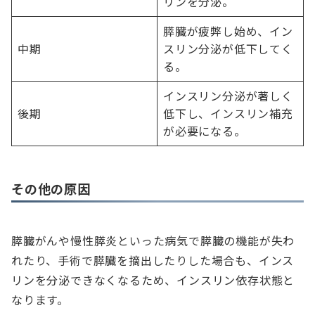
リンを分泌。
膵臓が疲弊し始め、イン
中期
スリン分泌が低下してく
る。
インスリン分泌が著しく
後期
低下し、インスリン補充
が必要になる。
その他の原因
膵臓がんや慢性膵炎といった病気で膵臓の機能が失わ
れたり、手術で膵臓を摘出したりした場合も、インス
リンを分泌できなくなるため、インスリン依存状態と
なります。