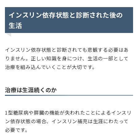
インスリン依存状態と診断された後の
生活
インスリン依存状態と診断されても悲観する必要はあ
りません。正しい知識を身につけ、生活の一部として
治療を組み込んでいくことが大切です。
治療は生涯続くのか
1型糖尿病や膵臓の機能が失われたことによるインスリ
ン依存状態の場合、インスリン補充は生涯にわたって
必要です。