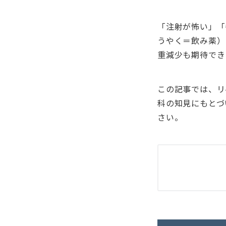
「注射が怖い」「
うやく＝飲み薬）
重減少も期待でき
この記事では、リ
科の知見にもとづ
さい。