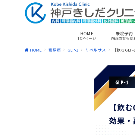
HOME
来院予約
TOPページ
WEB問診も便
HOME
糖尿病
GLP-1
リベルサス
【飲むGL