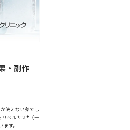
効果・副作
しか使えない薬でし
るリベルサス®（一
います。