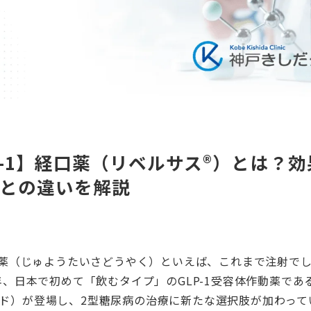
P-1】経口薬（リベルサス®）とは？
との違いを解説
作動薬（じゅようたいさどうやく）といえば、これまで注射で
1年、日本で初めて「飲むタイプ」のGLP-1受容体作動薬であ
ド）が登場し、2型糖尿病の治療に新たな選択肢が加わって