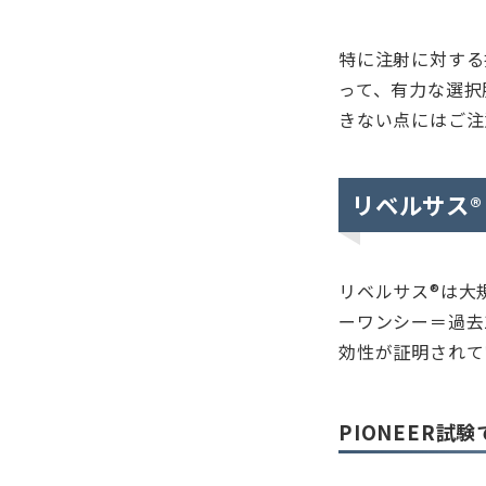
特に注射に対する
って、有力な選択
きない点にはご注
リベルサス®
リベルサス®は大規
ーワンシー＝過去
効性が証明されて
PIONEER試