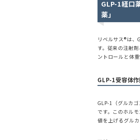
GLP-1経
薬」
リベルサス®は、
す。従来の注射剤
ントロールと体重
GLP-1受容体
GLP-1（グル
です。このホルモ
値を上げるグルカ