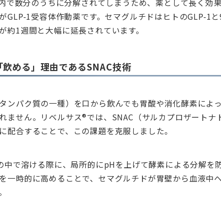
は体内で数分のうちに分解されてしまうため、薬として長く効
GLP-1受容体作動薬です。セマグルチドはヒトのGLP-1と
が約1週間と大幅に延長されています。
「飲める」理由であるSNAC技術
タンパク質の一種）を口から飲んでも胃酸や消化酵素によ
れません。リベルサス®では、SNAC（サルカプロザートナ
に配合することで、この課題を克服しました。
胃の中で溶ける際に、局所的にpHを上げて酵素による分解を
を一時的に高めることで、セマグルチドが胃壁から血液中
。