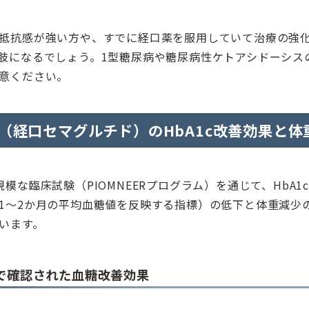
抵抗感が強い方や、すでに経口薬を服用していて治療の強
肢になるでしょう。1型糖尿病や糖尿病性ケトアシドーシス
意ください。
（経口セマグルチド）のHbA1c改善効果と体
模な臨床試験（PIOMNEERプログラム）を通じて、HbA1
1～2か月の平均血糖値を反映する指標）の低下と体重減少
います。
験で確認された血糖改善効果