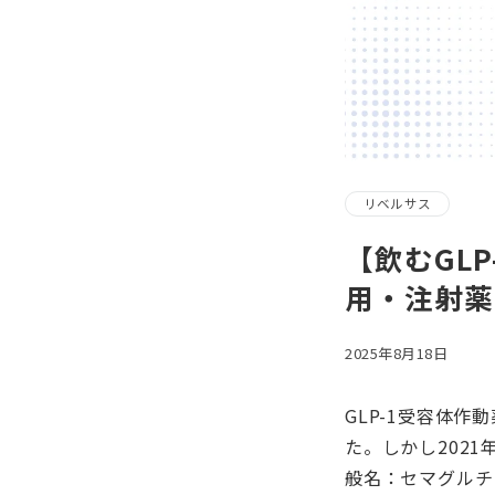
リベルサス
【飲むGL
用・注射薬
2025年8月18日
GLP-1受容体
た。しかし202
般名：セマグルチ