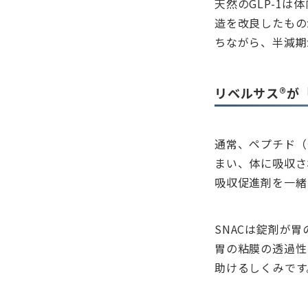
天然のGLP-1
造を改良したものが
ちながら、半減期
リベルサス®が
通常、ペプチド（
まい、体に吸収さ
吸収促進剤を一緒
SNACは錠剤が
胃の粘膜の透過性
助けるしくみです