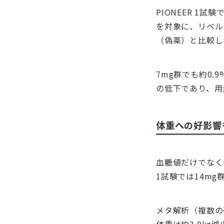
PIONEER 1
を対象に、リベル
（偽薬）と比較して
7mg群でも約0.
の低下であり、用
体重への好影響
血糖値だけでなく
1試験では14mg
メタ解析（複数の