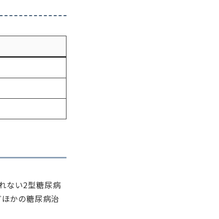
れない2型糖尿病
どほかの糖尿病治