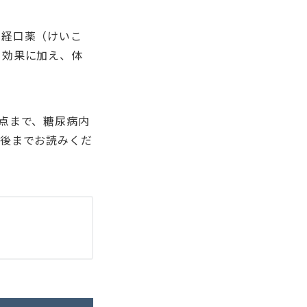
、経口薬（けいこ
る効果に加え、体
点まで、糖尿病内
最後までお読みくだ