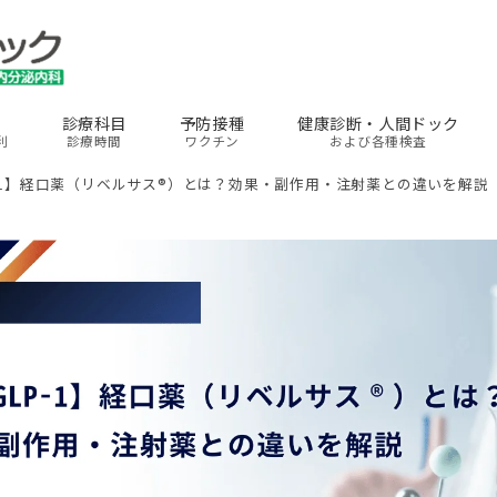
診療科目
予防接種
健康診断・人間ドック
利
診療時間
ワクチン
および各種検査
P-1】経口薬（リベルサス®）とは？効果・副作用・注射薬との違いを解説