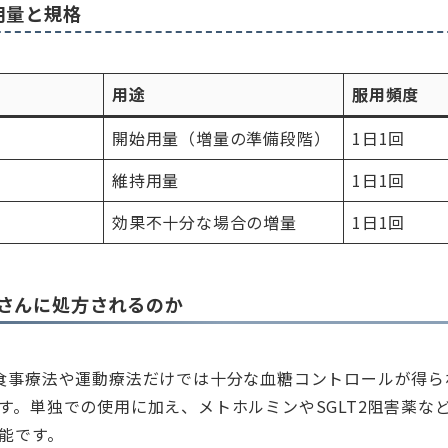
用量と規格
用途
服用頻度
開始用量（増量の準備段階）
1日1回
維持用量
1日1回
効果不十分な場合の増量
1日1回
さんに処方されるのか
食事療法や運動療法だけでは十分な血糖コントロールが得ら
す。単独での使用に加え、メトホルミンやSGLT2阻害薬な
能です。