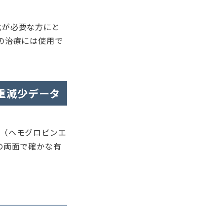
化が必要な方にと
の治療には使用で
重減少データ
c（ヘモグロビンエ
の両面で確かな有