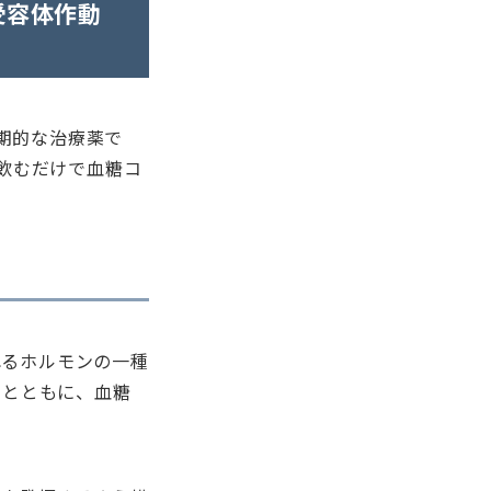
受容体作動
画期的な治療薬で
飲むだけで血糖コ
れるホルモンの一種
すとともに、血糖