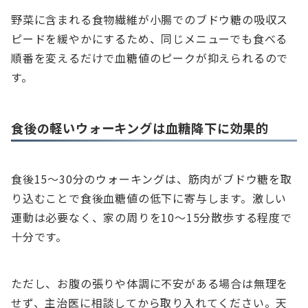
野菜に含まれる食物繊維が小腸でのブドウ糖の吸収ス
ピードを緩やかにするため、同じメニューでも食べる
順番を変えるだけで血糖値のピークが抑えられるので
す。
食後の軽いウォーキングは血糖降下に効果的
食後15〜30分のウォーキングは、筋肉がブドウ糖を取
り込むことで食後血糖値の低下に寄与します。激しい
運動は必要なく、家の周りを10〜15分散歩する程度で
十分です。
ただし、お腹の張りや体調に不安がある場合は無理を
せず、主治医に相談してから取り入れてください。天