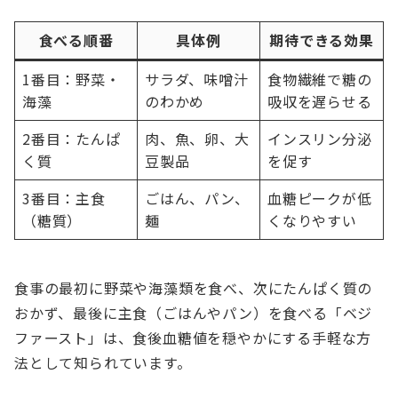
食べる順番
具体例
期待できる効果
1番目：野菜・
サラダ、味噌汁
食物繊維で糖の
海藻
のわかめ
吸収を遅らせる
2番目：たんぱ
肉、魚、卵、大
インスリン分泌
く質
豆製品
を促す
3番目：主食
ごはん、パン、
血糖ピークが低
（糖質）
麺
くなりやすい
食事の最初に野菜や海藻類を食べ、次にたんぱく質の
おかず、最後に主食（ごはんやパン）を食べる「ベジ
ファースト」は、食後血糖値を穏やかにする手軽な方
法として知られています。