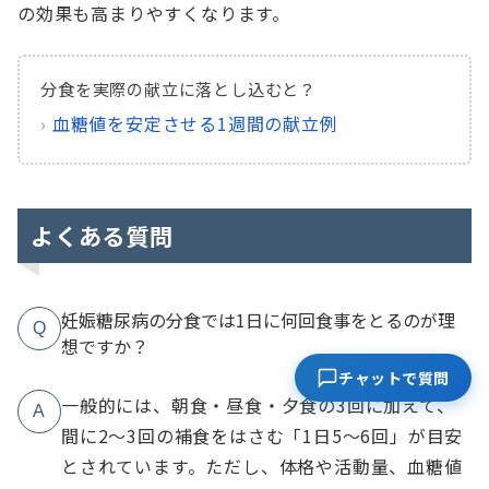
の効果も高まりやすくなります。
分食を実際の献立に落とし込むと？
›
血糖値を安定させる1週間の献立例
よくある質問
妊娠糖尿病の分食では1日に何回食事をとるのが理
Q
想ですか？
チャットで質問
一般的には、朝食・昼食・夕食の3回に加えて、
A
間に2〜3回の補食をはさむ「1日5〜6回」が目安
とされています。ただし、体格や活動量、血糖値