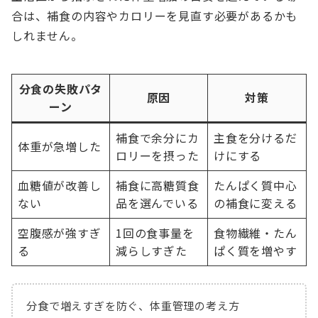
合は、補食の内容やカロリーを見直す必要があるかも
しれません。
分食の失敗パタ
原因
対策
ーン
補食で余分にカ
主食を分けるだ
体重が急増した
ロリーを摂った
けにする
血糖値が改善し
補食に高糖質食
たんぱく質中心
ない
品を選んでいる
の補食に変える
空腹感が強すぎ
1回の食事量を
食物繊維・たん
る
減らしすぎた
ぱく質を増やす
分食で増えすぎを防ぐ、体重管理の考え方