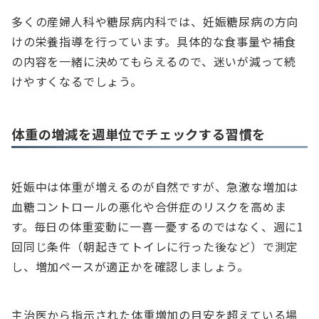
多くの産婦人科や糖尿病内科では、妊娠糖尿病の方向
けの栄養指導を行っています。具体的な食事量や補食
の内容を一緒に決めてもらえるので、迷いが減って続
けやすくなるでしょう。
体重の増減を週単位でチェックする習慣を
妊娠中は体重が増えるのが自然ですが、急激な増加は
血糖コントロールの悪化や合併症のリスクを高めま
す。毎日の体重変動に一喜一憂するのではなく、週に1
回同じ条件（朝起きてトイレに行った後など）で測定
し、増加ペースが適正かを確認しましょう。
主治医から指示された体重増加の目安を超えている場