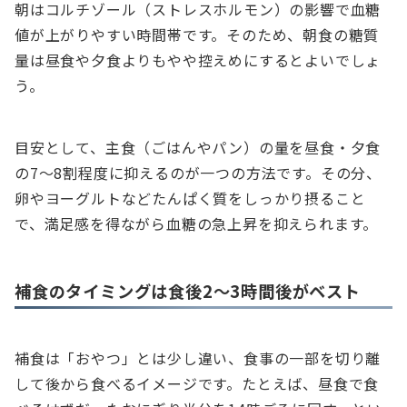
朝はコルチゾール（ストレスホルモン）の影響で血糖
値が上がりやすい時間帯です。そのため、朝食の糖質
量は昼食や夕食よりもやや控えめにするとよいでしょ
う。
目安として、主食（ごはんやパン）の量を昼食・夕食
の7〜8割程度に抑えるのが一つの方法です。その分、
卵やヨーグルトなどたんぱく質をしっかり摂ること
で、満足感を得ながら血糖の急上昇を抑えられます。
補食のタイミングは食後2〜3時間後がベスト
補食は「おやつ」とは少し違い、食事の一部を切り離
して後から食べるイメージです。たとえば、昼食で食