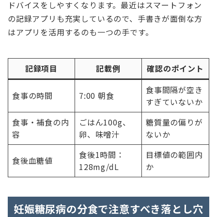
ドバイスをしやすくなります。最近はスマートフォン
の記録アプリも充実しているので、手書きが面倒な方
はアプリを活用するのも一つの手です。
記録項目
記載例
確認のポイント
食事間隔が空き
食事の時間
7:00 朝食
すぎていないか
食事・補食の内
ごはん100g、
糖質量の偏りが
容
卵、味噌汁
ないか
食後1時間：
目標値の範囲内
食後血糖値
128mg/dL
か
妊娠糖尿病の分食で注意すべき落とし穴