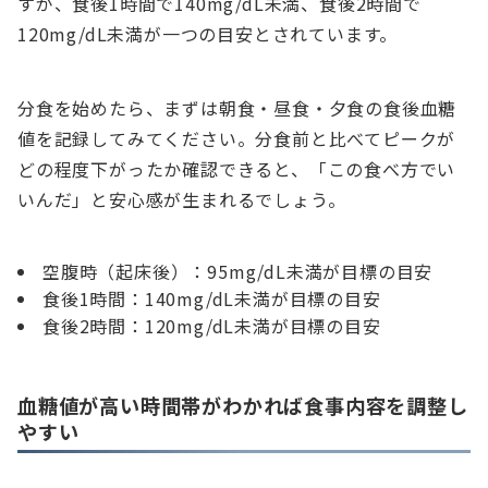
すが、食後1時間で140mg/dL未満、食後2時間で
120mg/dL未満が一つの目安とされています。
分食を始めたら、まずは朝食・昼食・夕食の食後血糖
値を記録してみてください。分食前と比べてピークが
どの程度下がったか確認できると、「この食べ方でい
いんだ」と安心感が生まれるでしょう。
空腹時（起床後）：95mg/dL未満が目標の目安
食後1時間：140mg/dL未満が目標の目安
食後2時間：120mg/dL未満が目標の目安
血糖値が高い時間帯がわかれば食事内容を調整し
やすい