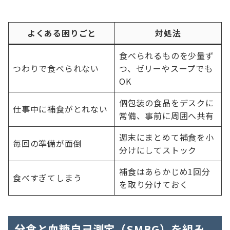
よくある困りごと
対処法
食べられるものを少量ず
つわりで食べられない
つ、ゼリーやスープでも
OK
個包装の食品をデスクに
仕事中に補食がとれない
常備、事前に周囲へ共有
週末にまとめて補食を小
毎回の準備が面倒
分けにしてストック
補食はあらかじめ1回分
食べすぎてしまう
を取り分けておく
分食と血糖自己測定（SMBG）を組み