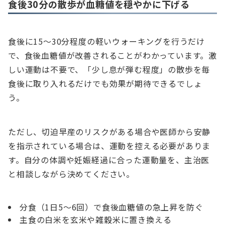
食後30分の散歩が血糖値を穏やかに下げる
食後に15〜30分程度の軽いウォーキングを行うだけ
で、食後血糖値が改善されることがわかっています。激
しい運動は不要で、「少し息が弾む程度」の散歩を毎
食後に取り入れるだけでも効果が期待できるでしょ
う。
ただし、切迫早産のリスクがある場合や医師から安静
を指示されている場合は、運動を控える必要がありま
す。自分の体調や妊娠経過に合った運動量を、主治医
と相談しながら決めてください。
分食（1日5〜6回）で食後血糖値の急上昇を防ぐ
主食の白米を玄米や雑穀米に置き換える