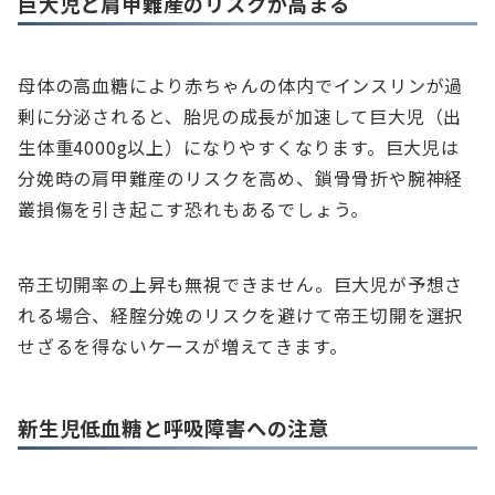
巨大児と肩甲難産のリスクが高まる
母体の高血糖により赤ちゃんの体内でインスリンが過
剰に分泌されると、胎児の成長が加速して巨大児（出
生体重4000g以上）になりやすくなります。巨大児は
分娩時の肩甲難産のリスクを高め、鎖骨骨折や腕神経
叢損傷を引き起こす恐れもあるでしょう。
帝王切開率の上昇も無視できません。巨大児が予想さ
れる場合、経腟分娩のリスクを避けて帝王切開を選択
せざるを得ないケースが増えてきます。
新生児低血糖と呼吸障害への注意