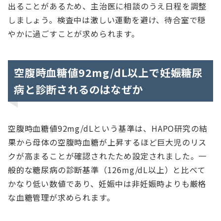
出ることがあるため、主治医に相談のうえ日程を調整
しましょう。検査中は激しい運動を避け、待合室で穏
やかに過ごすことが求められます。
空腹時血糖値92mg/dL以上で妊娠糖尿
病と診断されるのはなぜか
空腹時血糖値92mg/dLという基準は、HAPO研究の結
果から母体の空腹時血糖が上昇するほど巨大児のリス
クが高まることが確認されたため設定されました。一
般的な糖尿病の診断基準（126mg/dL以上）と比べて
かなり低い数値であり、妊娠中は非妊娠時よりも厳格
な血糖管理が求められます。