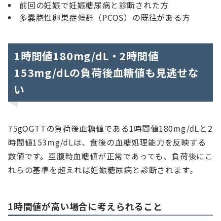
前回の妊娠で妊娠糖尿病と診断された方
多嚢胞性卵巣症候群（PCOS）の既往がある方
1時間値180mg/dL・2時間値
153mg/dLの負荷後血糖値も見逃せな
い
75gOGTTの負荷後血糖値である1時間値180mg/dLと2
時間値153mg/dLは、食後の血糖処理能力を反映する
数値です。空腹時血糖値が正常であっても、負荷後にこ
れらの基準を超えれば妊娠糖尿病と診断されます。
1時間値が高い場合に考えられること