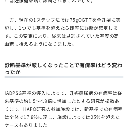
れば妊娠糖尿病と診断されませんでした。
一方、現在の1ステップ法では75gOGTTを全妊婦に実
施し、1つでも基準を超えたら即座に診断が確定しま
す。この変更により、従来は見逃されていた軽度の高
血糖も拾えるようになりました。
診断基準が厳しくなったことで有病率はどう変わ
ったか
IADPSG基準の導入によって、妊娠糖尿病の有病率は従
来基準の約1.5〜4.9倍に増加したとする研究が複数あ
ります。HAPO研究の参加施設では、新基準での有病率
は全体で17.8%に達し、施設によっては25%を超えた
ケースもありました。