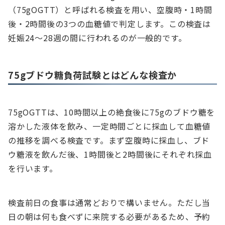
（75gOGTT）と呼ばれる検査を用い、空腹時・1時間
後・2時間後の3つの血糖値で判定します。この検査は
妊娠24〜28週の間に行われるのが一般的です。
75gブドウ糖負荷試験とはどんな検査か
75gOGTTは、10時間以上の絶食後に75gのブドウ糖を
溶かした液体を飲み、一定時間ごとに採血して血糖値
の推移を調べる検査です。まず空腹時に採血し、ブド
ウ糖液を飲んだ後、1時間後と2時間後にそれぞれ採血
を行います。
検査前日の食事は通常どおりで構いません。ただし当
日の朝は何も食べずに来院する必要があるため、予約