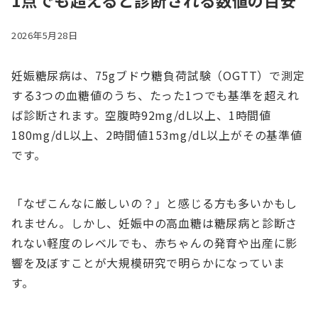
1点でも超えると診断される数値の目安
2026年5月28日
妊娠糖尿病は、75gブドウ糖負荷試験（OGTT）で測定
する3つの血糖値のうち、たった1つでも基準を超えれ
ば診断されます。空腹時92mg/dL以上、1時間値
180mg/dL以上、2時間値153mg/dL以上がその基準値
です。
「なぜこんなに厳しいの？」と感じる方も多いかもし
れません。しかし、妊娠中の高血糖は糖尿病と診断さ
れない軽度のレベルでも、赤ちゃんの発育や出産に影
響を及ぼすことが大規模研究で明らかになっていま
す。