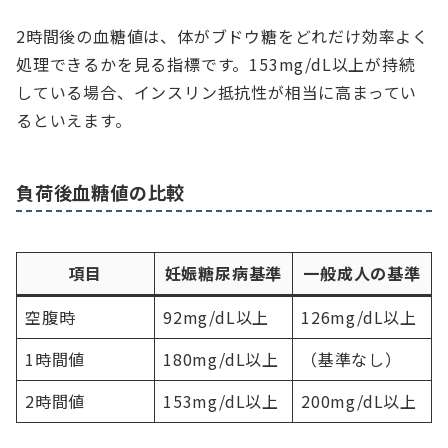
2時間後の血糖値は、体がブドウ糖をどれだけ効率よく
処理できるかを見る指標です。153mg/dL以上が持続
している場合、インスリン抵抗性が相当に高まってい
るといえます。
負荷後血糖値の比較
項目
妊娠糖尿病基準
一般成人の基準
空腹時
92mg/dL以上
126mg/dL以上
1時間値
180mg/dL以上
（基準なし）
2時間値
153mg/dL以上
200mg/dL以上