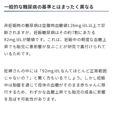
一般的な糖尿病の基準とはまったく異なる
非妊娠時の糖尿病は空腹時血糖値126mg/dL以上で診
断されますが、妊娠糖尿病はその約7割にあたる
92mg/dLが閾値です。これは、妊娠中の軽度な血糖上
昇でも胎児に悪影響が及ぶことが研究で裏付けられて
いるためです。
妊婦さんの中には「92mg/dLなんてほとんど正常範囲
じゃないの？」と驚く方もいるでしょう。しかし妊娠
中は胎盤を通じて母体の血糖がそのまま赤ちゃんに移
行するため、わずかな血糖上昇でも胎児の成長に影響
を及ぼす可能性があります。