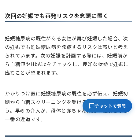
次回の妊娠でも再発リスクを念頭に置く
妊娠糖尿病の既往がある女性が再び妊娠した場合、次
の妊娠でも妊娠糖尿病を発症するリスクは高いと考え
られています。次の妊娠を計画する際には、妊娠前か
ら血糖値やHbA1cをチェックし、良好な状態で妊娠に
臨むことが望まれます。
かかりつけ医に妊娠糖尿病の既往を必ず伝え、妊娠初
期から血糖スクリーニングを受けるようにしましょ
チャットで質問
う。早めの介入が、母体と赤ちゃん双方の健康を守る
一番の近道です。