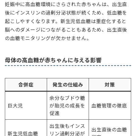
妊娠中に高血糖環境にさらされた赤ちゃんは、出生直
後にインスリンの過剰分泌状態が続くため、低血糖を
起こしやすくなります。新生児低血糖は重症化すると
脳へのダメージにつながることもあるため、出生直後
の血糖モニタリングが欠かせません。
母体の高血糖が赤ちゃんに与える影響
合併症
発生の仕組み
対策
余分なブドウ糖
巨大児
が胎児の成長を
血糖管理の徹底
促進
出生後もインス
出生直後の血糖
新生児低血糖
リン過剰分泌が