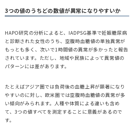
3つの値のうちどの数値が異常になりやすいか
HAPO研究の分析によると、IADPSG基準で妊娠糖尿病
と診断された女性のうち、空腹時血糖値の単独異常が
もっとも多く、次いで1時間値の異常が多かったと報告
されています。ただし、地域や民族によって異常値の
パターンには差があります。
たとえばアジア圏では負荷後の血糖上昇が顕著になり
やすいのに対し、欧米圏では空腹時血糖値の異常が多
い傾向がみられます。人種や体質による違いも含め
て、3つの値すべてを測定することに意義があるので
す。