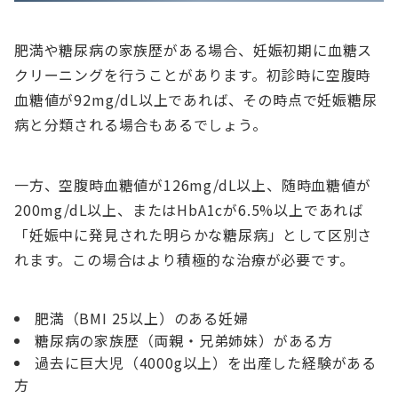
肥満や糖尿病の家族歴がある場合、妊娠初期に血糖ス
クリーニングを行うことがあります。初診時に空腹時
血糖値が92mg/dL以上であれば、その時点で妊娠糖尿
病と分類される場合もあるでしょう。
一方、空腹時血糖値が126mg/dL以上、随時血糖値が
200mg/dL以上、またはHbA1cが6.5%以上であれば
「妊娠中に発見された明らかな糖尿病」として区別さ
れます。この場合はより積極的な治療が必要です。
肥満（BMI 25以上）のある妊婦
糖尿病の家族歴（両親・兄弟姉妹）がある方
過去に巨大児（4000g以上）を出産した経験がある
方