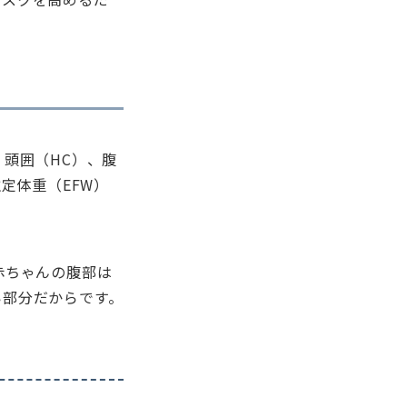
頭囲（HC）、腹
定体重（EFW）
赤ちゃんの腹部は
い部分だからです。