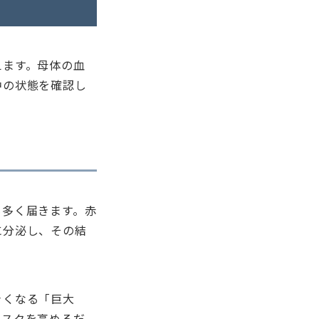
えます。母体の血
中の状態を確認し
も多く届きます。赤
に分泌し、その結
きくなる「巨大
リスクを高めるだ