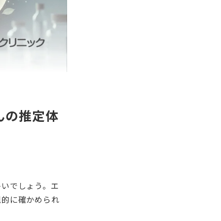
んの推定体
多いでしょう。エ
観的に確かめられ