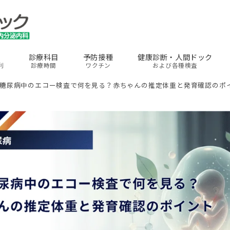
診療科目
予防接種
健康診断・人間ドック
利
診療時間
ワクチン
および各種検査
糖尿病中のエコー検査で何を見る？赤ちゃんの推定体重と発育確認のポ