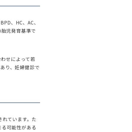
PD、HC、AC、
の胎児発育基準で
合わせによって若
であり、妊婦健診で
されています。た
収まる可能性がある