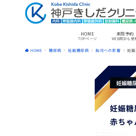
HOME
来院予約
TOPページ
WEB問診も便
HOME
糖尿病
妊娠糖尿病
胎児への影響
妊娠