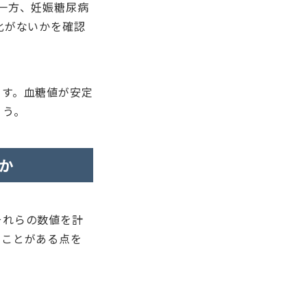
一方、妊娠糖尿病
化がないかを確認
ます。血糖値が安定
ょう。
か
それらの数値を計
ることがある点を