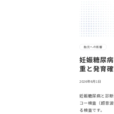
胎児への影響
妊娠糖尿病
重と発育確
2026年6月1日
妊娠糖尿病と診断
コー検査（超音波
る検査です。