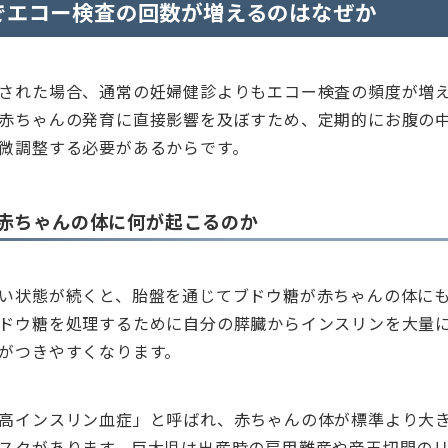
でエコー検査の回数が増えるのはなぜか
された場合、通常の妊婦健診よりもエコー検査の頻度が増
赤ちゃんの発育に直接影響を及ぼすため、定期的にお腹の
微調整する必要があるからです。
赤ちゃんの体に何が起こるのか
い状態が続くと、胎盤を通じてブドウ糖が赤ちゃんの体に
ドウ糖を処理するために自分の膵臓からインスリンを大量
がつきやすくなります。
高インスリン血症」と呼ばれ、赤ちゃんの体が標準より大
スクがあります。巨大児は出産時の肩甲難産や帝王切開の