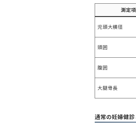
測定
児頭大横径
頭囲
腹囲
大腿骨長
通常の妊婦健診