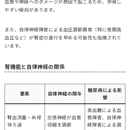
血管や神経へのダメージが原因で起こるため、併発し
やすい傾向があります。
また、自律神経障害による血圧調節異常（特に夜間高
血圧など）が腎症の進行を早める可能性も指摘されて
います。
腎機能と自律神経の関係
糖尿病による影
要素
自律神経の関与
響
高血糖による血
腎血流量・糸球
交感神経が血管
管障害、自律神
体ろ過
収縮を調節
経障害による調