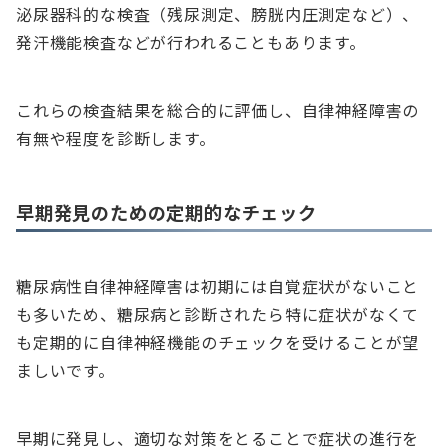
泌尿器科的な検査（残尿測定、膀胱内圧測定など）、
発汗機能検査などが行われることもあります。
これらの検査結果を総合的に評価し、自律神経障害の
有無や程度を診断します。
早期発見のための定期的なチェック
糖尿病性自律神経障害は初期には自覚症状がないこと
も多いため、糖尿病と診断されたら特に症状がなくて
も定期的に自律神経機能のチェックを受けることが望
ましいです。
早期に発見し、適切な対策をとることで症状の進行を