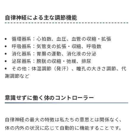
自律神経による主な調節機能
循環器系：心拍数、血圧、血管の収縮・拡張
呼吸器系：気管支の拡張・収縮、呼吸数
消化器系：胃腸の運動、消化液の分泌
泌尿器系：膀胱の収縮・弛緩、排尿
その他：体温調節（発汗）、瞳孔の大きさ調節、代
謝調節など
意識せずに働く体のコントローラー
自律神経の最大の特徴は私たちの意思とは関係なく、
体の内外の状況に応じて自動的に機能することです。