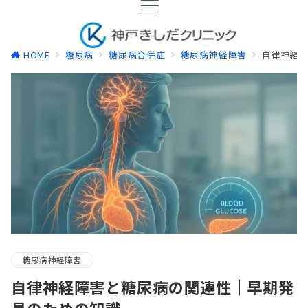
HOME
糖尿病
糖尿病合併症
糖尿病神経障害
自律神経
糖尿病神経障害
自律神経障害と糖尿病の関連性｜早期発