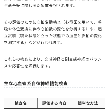
生命予後に関わるため重要視されます。
その評価のために心拍変動検査（心電図を用いて、呼
吸や体位変換に伴う心拍数の変化を分析する）や、起
立試験（寝た状態と立った状態での血圧と脈拍の変化
を測定する）などが行われます。
これらの検査により、交感神経と副交感神経のバラン
スや応答性を評価します。
主な心血管系自律神経機能検査
検査名
評価する内容
簡単な方法