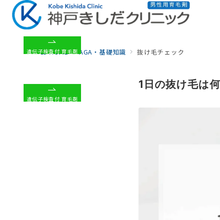
HOME
AGA・基礎知識
抜け毛チェック
遺伝子検査付 育毛剤
1日の抜け毛は
遺伝子検査付 育毛剤