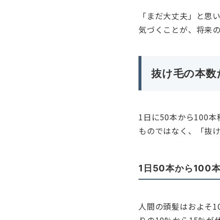
「まだ大丈夫」と思
気づくことが、将来
抜け毛の本数
1日に50本から10
ものではなく、「抜
1日50本から10
人間の頭髪はおよそ1
りの10%から15%