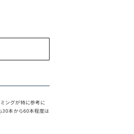
イミングが特に参考に
30本から60本程度は