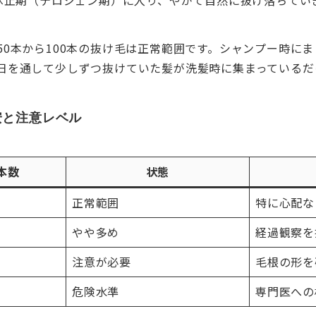
50本から100本の抜け毛は正常範囲です。シャンプー時に
日を通して少しずつ抜けていた髪が洗髪時に集まっているだ
安と注意レベル
本数
状態
正常範囲
特に心配な
やや多め
経過観察を
注意が必要
毛根の形を
危険水準
専門医への