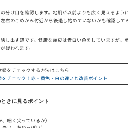
部の分け目を確認します。地肌が以前よりも広く見えるよう
が左右のこめかみ付近から後退し始めていないかも確認して
を映し出す鏡です。健康な頭皮は青白い色をしていますが、
化が疑われます。
状態をチェックする方法はこちら
態をチェック！赤・黄色・白の違いと改善ポイント
のときに見るポイント
か、細く尖っているか）
、赤い、黄色っぽい）