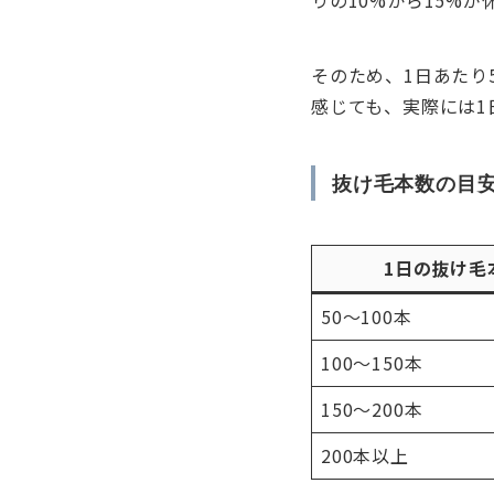
そのため、1日あたり
感じても、実際には1
抜け毛本数の目
1日の抜け毛
50〜100本
100〜150本
150〜200本
200本以上