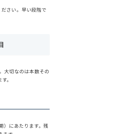
ください。早い段階で
目
す。大切なのは本数その
ます。
ン期）にあたります。残
きます。