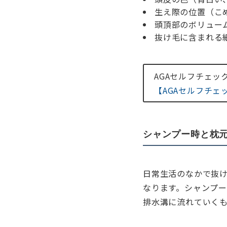
生え際の位置（こ
頭頂部のボリュー
抜け毛に含まれる
AGAセルフチェ
【AGAセルフチ
シャンプー時と枕
日常生活のなかで抜
なります。シャンプー
排水溝に流れていく