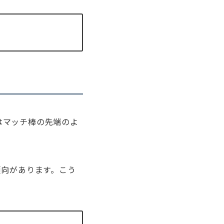
はマッチ棒の先端のよ
傾向があります。こう