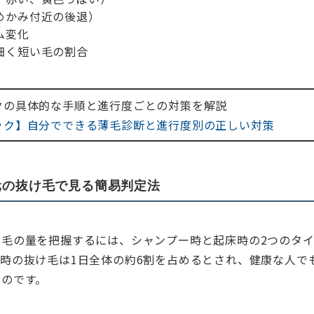
めかみ付近の後退）
ム変化
細く短い毛の割合
ックの具体的な手順と進行度ごとの対策を解説
ェック】自分でできる薄毛診断と進行度別の正しい対策
元の抜け毛で見る簡易判定法
け毛の量を把握するには、シャンプー時と起床時の2つのタ
時の抜け毛は1日全体の約6割を占めるとされ、健康な人でも
ものです。