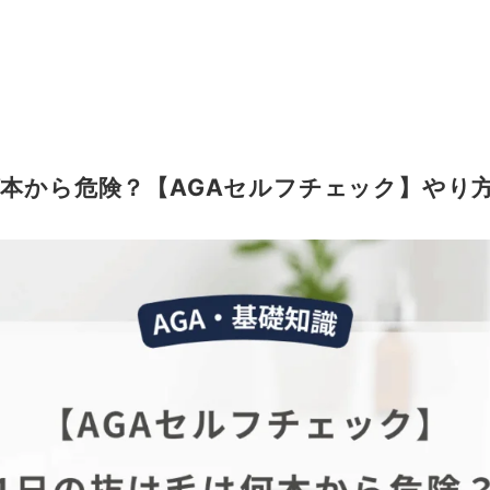
何本から危険？【AGAセルフチェック】やり