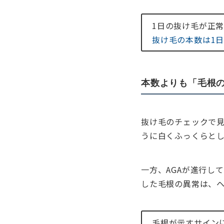
1日の抜け毛が正
抜け毛の本数は1
本数よりも「毛根
抜け毛のチェックで
うに白くふっくらと
一方、AGAが進行し
した毛根の異常は、
毛根が示すサイン