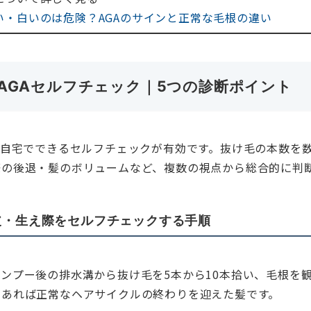
い・白いのは危険？AGAのサインと正常な毛根の違い
AGAセルフチェック｜5つの診断ポイント
、自宅でできるセルフチェックが有効です。抜け毛の本数を
際の後退・髪のボリュームなど、複数の視点から総合的に判
皮・生え際をセルフチェックする手順
ンプー後の排水溝から抜け毛を5本から10本拾い、毛根を
であれば正常なヘアサイクルの終わりを迎えた髪です。