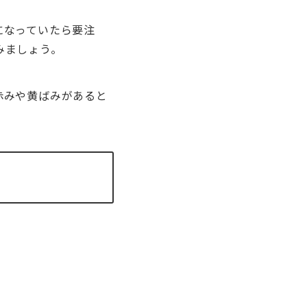
になっていたら要注
みましょう。
赤みや黄ばみがあると