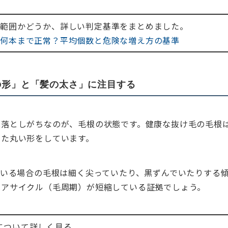
常範囲かどうか、詳しい判定基準をまとめました。
日何本まで正常？平均個数と危険な増え方の基準
の形」と「髪の太さ」に注目する
見落としがちなのが、毛根の状態です。健康な抜け毛の毛根
した丸い形をしています。
ている場合の毛根は細く尖っていたり、黒ずんでいたりする
ヘアサイクル（毛周期）が短縮している証拠でしょう。
について詳しく見る