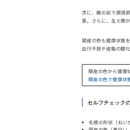
次に、鏡の前で頭頂
意。さらに、生え際
頭皮の色も健康状態
血行不良や皮脂の酸
頭皮の色から健康
頭皮の色で健康状
セルフチェック
毛根の形状（丸い
頭皮の色（青白い