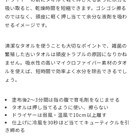
吸い取ると、乾燥時間を短縮できます。ゴシゴシ擦る
のではなく、頭皮に軽く押し当てて余分な液剤を吸わ
せるイメージです。
清潔なタオルを使うことも大切なポイントで、雑菌の
繁殖した古いタオルは頭皮トラブルの原因になりかね
ません。吸水性の高いマイクロファイバー素材のタオ
ルを使えば、短時間で効率よく水分を除去できるでし
ょう。
塗布後2〜3分間は指の腹で育毛剤をなじませる
タオルは押し当てるように使い、擦らない
ドライヤーは弱風・温風で10cm以上離す
仕上げに冷風を30秒ほど当ててキューティクルを引
き締める