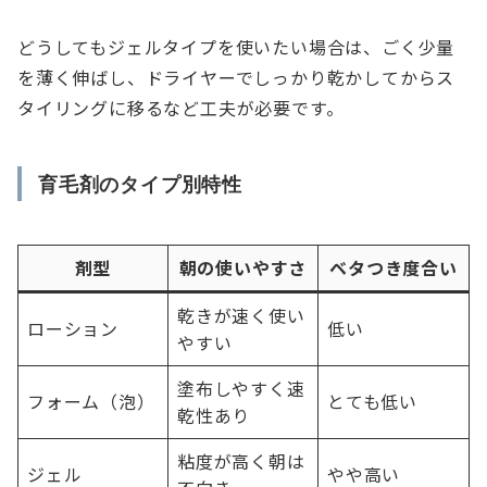
どうしてもジェルタイプを使いたい場合は、ごく少量
を薄く伸ばし、ドライヤーでしっかり乾かしてからス
タイリングに移るなど工夫が必要です。
育毛剤のタイプ別特性
剤型
朝の使いやすさ
ベタつき度合い
乾きが速く使い
ローション
低い
やすい
塗布しやすく速
フォーム（泡）
とても低い
乾性あり
粘度が高く朝は
ジェル
やや高い