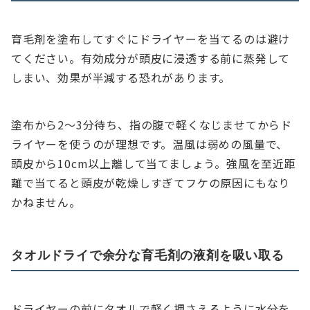
育毛剤を塗布してすぐにドライヤーを当てるのは避け
てください。有効成分が頭皮に浸透する前に蒸発して
しまい、効果が半減する恐れがあります。
塗布から2〜3分待ち、指の腹で軽くなじませてからド
ライヤーを使うのが理想です。温風は弱めの風量で、
頭皮から10cm以上離して当てましょう。強風を至近距
離で当てると頭皮が乾燥しすぎてフケの原因にもなり
かねません。
タオルドライで余分な育毛剤の液剤を吸い取る
ドライヤーの前にタオルで軽く押さえるように水分を