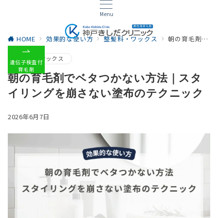
Menu
HOME
効果的な使い方
整髪料・ワックス
朝の育毛剤でベタつかない方法｜スタイリングを崩さない塗布のテクニック
整髪料・ワックス
遺伝子検査付
育毛剤
朝の育毛剤でベタつかない方法｜スタ
イリングを崩さない塗布のテクニック
2026年6月7日