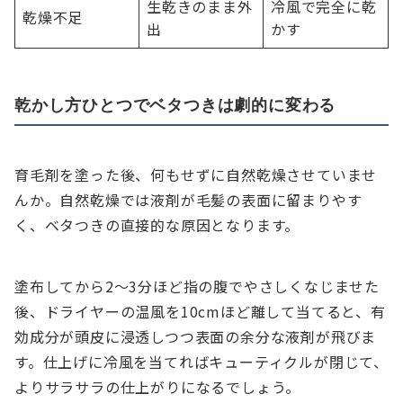
生乾きのまま外
冷風で完全に乾
乾燥不足
出
かす
乾かし方ひとつでベタつきは劇的に変わる
育毛剤を塗った後、何もせずに自然乾燥させていませ
んか。自然乾燥では液剤が毛髪の表面に留まりやす
く、ベタつきの直接的な原因となります。
塗布してから2〜3分ほど指の腹でやさしくなじませた
後、ドライヤーの温風を10cmほど離して当てると、有
効成分が頭皮に浸透しつつ表面の余分な液剤が飛びま
す。仕上げに冷風を当てればキューティクルが閉じて、
よりサラサラの仕上がりになるでしょう。