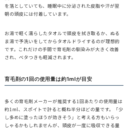
を落としていても、睡眠中に分泌された皮脂や汗が翌
朝の頭皮には付着しています。
お湯で軽く濡らしたタオルで頭皮を拭き取るか、ぬる
ま湯で予洗いをしてからタオルドライするのが理想的
です。これだけの手間で育毛剤の馴染みが大きく改善
され、ベタつきも軽減されます。
育毛剤の1回の使用量は約1mlが目安
多くの育毛剤メーカーが推奨する1回あたりの使用量は
約1ml、スポイトで計ると概ね半分ほどの量です。「少
し多めに塗ったほうが効きそう」と考える方もいらっ
しゃるかもしれませんが、頭皮が一度に吸収できる量