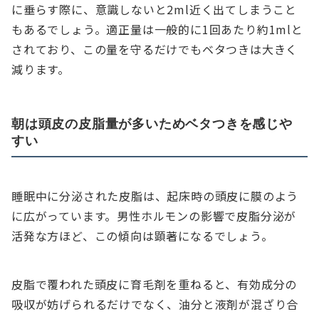
に垂らす際に、意識しないと2ml近く出てしまうこと
もあるでしょう。適正量は一般的に1回あたり約1mlと
されており、この量を守るだけでもベタつきは大きく
減ります。
朝は頭皮の皮脂量が多いためベタつきを感じや
すい
睡眠中に分泌された皮脂は、起床時の頭皮に膜のよう
に広がっています。男性ホルモンの影響で皮脂分泌が
活発な方ほど、この傾向は顕著になるでしょう。
皮脂で覆われた頭皮に育毛剤を重ねると、有効成分の
吸収が妨げられるだけでなく、油分と液剤が混ざり合