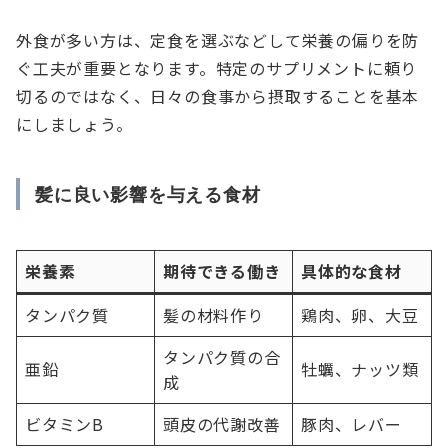
外食が多い方は、定食を選ぶなどして栄養の偏りを防
ぐ工夫が重要となります。特定のサプリメントに頼り
切るのではなく、日々の食事から摂取することを基本
にしましょう。
髪に良い影響を与える食材
栄養素
期待できる働き
具体的な食材
タンパク質
髪の材料作り
鶏肉、卵、大豆
タンパク質の合
亜鉛
牡蠣、ナッツ類
成
ビタミンB
頭皮の代謝改善
豚肉、レバー