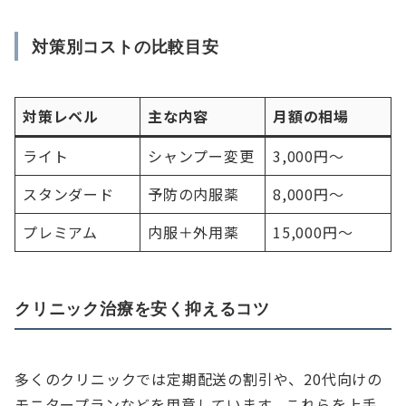
対策別コストの比較目安
対策レベル
主な内容
月額の相場
ライト
シャンプー変更
3,000円〜
スタンダード
予防の内服薬
8,000円〜
プレミアム
内服＋外用薬
15,000円〜
クリニック治療を安く抑えるコツ
多くのクリニックでは定期配送の割引や、20代向けの
モニタープランなどを用意しています。これらを上手