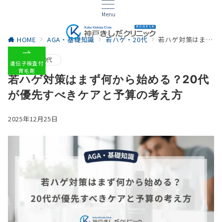
Menu
HOME
AGA・基礎知識
若ハゲ・20代
若ハゲ対策はまず何から始める？20代が優先すべきケアと予算の考え方
若ハゲ・20代
遺伝子検査付
育毛剤
若ハゲ対策はまず何から始める？20代
が優先すべきケアと予算の考え方
2025年12月25日