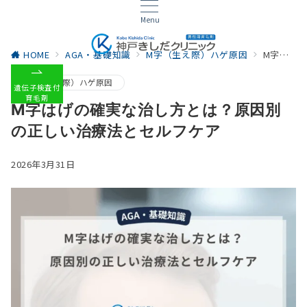
Menu
HOME
AGA・基礎知識
M字（生え際）ハゲ原因
M字はげの確実な治し方とは？原因別の正しい治療法とセルフケア
M字（生え際）ハゲ原因
遺伝子検査付
育毛剤
M字はげの確実な治し方とは？原因別
の正しい治療法とセルフケア
2026年3月31日