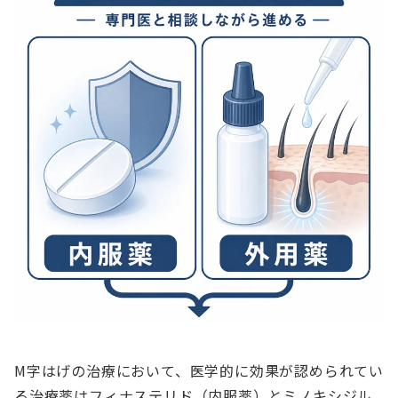
M字はげの治療において、医学的に効果が認められてい
る治療薬はフィナステリド（内服薬）とミノキシジル