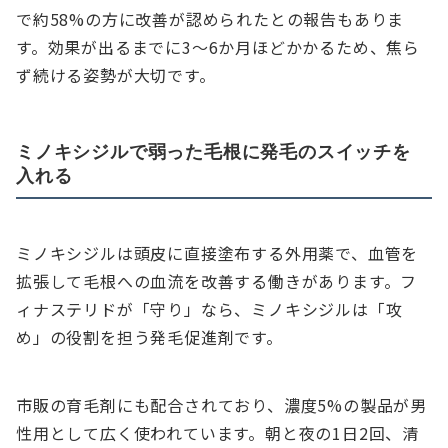
で約58%の方に改善が認められたとの報告もありま
す。効果が出るまでに3〜6か月ほどかかるため、焦ら
ず続ける姿勢が大切です。
ミノキシジルで弱った毛根に発毛のスイッチを
入れる
ミノキシジルは頭皮に直接塗布する外用薬で、血管を
拡張して毛根への血流を改善する働きがあります。フ
ィナステリドが「守り」なら、ミノキシジルは「攻
め」の役割を担う発毛促進剤です。
市販の育毛剤にも配合されており、濃度5%の製品が男
性用として広く使われています。朝と夜の1日2回、清