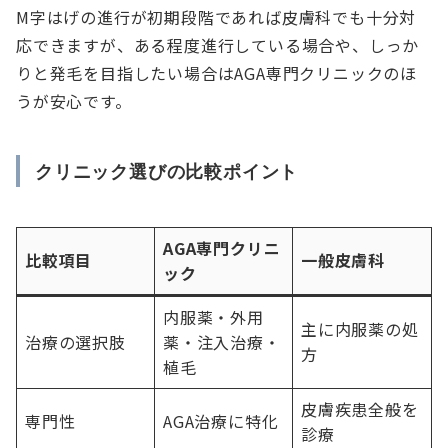
M字はげの進行が初期段階であれば皮膚科でも十分対
応できますが、ある程度進行している場合や、しっか
りと発毛を目指したい場合はAGA専門クリニックのほ
うが安心です。
クリニック選びの比較ポイント
AGA専門クリニ
比較項目
一般皮膚科
ック
内服薬・外用
主に内服薬の処
治療の選択肢
薬・注入治療・
方
植毛
皮膚疾患全般を
専門性
AGA治療に特化
診療