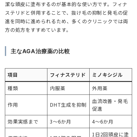
潔な頭皮に塗布するのが基本的な使い方です。フィナ
ステリドと併用することで、抜け毛の抑制と発毛の促
進を同時に進められるため、多くのクリニックでは両
方の処方をすすめています。
主なAGA治療薬の比較
項目
フィナステリド
ミノキシジル
種類
内服薬
外用薬
血流改善・発毛
作用
DHT生成を抑制
促進
効果実感まで
3〜6か月
4〜6か月
1日2回頭皮に塗