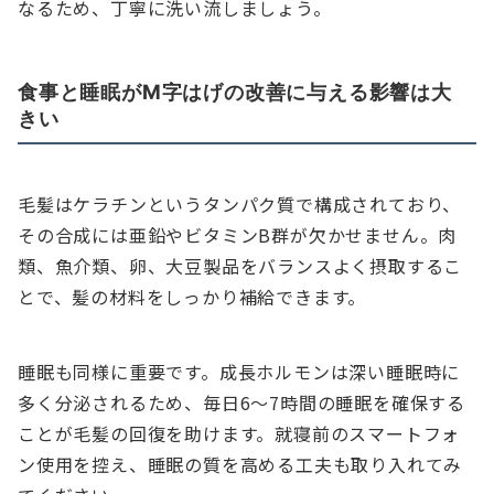
なるため、丁寧に洗い流しましょう。
食事と睡眠がM字はげの改善に与える影響は大
きい
毛髪はケラチンというタンパク質で構成されており、
その合成には亜鉛やビタミンB群が欠かせません。肉
類、魚介類、卵、大豆製品をバランスよく摂取するこ
とで、髪の材料をしっかり補給できます。
睡眠も同様に重要です。成長ホルモンは深い睡眠時に
多く分泌されるため、毎日6〜7時間の睡眠を確保する
ことが毛髪の回復を助けます。就寝前のスマートフォ
ン使用を控え、睡眠の質を高める工夫も取り入れてみ