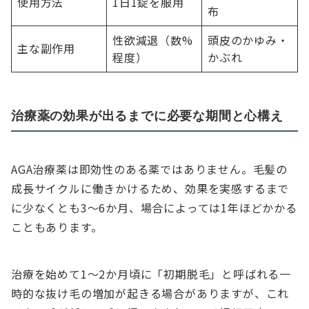
使用方法
1日1錠を服用
布
性欲減退（数%
頭皮のかゆみ・
主な副作用
程度）
かぶれ
治療薬の効果が出るまでに必要な期間と心構え
AGA治療薬は即効性のある薬ではありません。毛髪の
成長サイクルに働きかけるため、効果を実感するまで
に少なくとも3〜6か月、場合によっては1年ほどかかる
こともあります。
治療を始めて1〜2か月頃に「初期脱毛」と呼ばれる一
時的な抜け毛の増加が起きる場合がありますが、これ