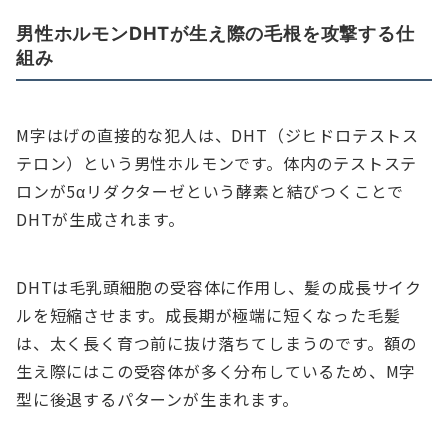
男性ホルモンDHTが生え際の毛根を攻撃する仕
組み
M字はげの直接的な犯人は、DHT（ジヒドロテストス
テロン）という男性ホルモンです。体内のテストステ
ロンが5αリダクターゼという酵素と結びつくことで
DHTが生成されます。
DHTは毛乳頭細胞の受容体に作用し、髪の成長サイク
ルを短縮させます。成長期が極端に短くなった毛髪
は、太く長く育つ前に抜け落ちてしまうのです。額の
生え際にはこの受容体が多く分布しているため、M字
型に後退するパターンが生まれます。