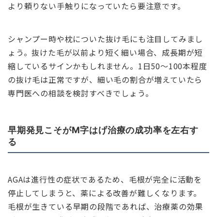
より頼りない手触りになっていたら要注意です。
シャンプー時や枕についた抜け毛にも注目してみまし
ょう。抜けた毛が以前より短く細い場合、成長期が短
縮しているサインかもしれません。1日50〜100本程度
の抜け毛は正常ですが、細い毛の割合が増えていたら
専門医への相談を検討すべきでしょう。
早期発見こそがM字はげ治療の成功率を左右す
る
AGAは進行性の症状であるため、毛根が完全に活動を
停止してしまうと、薬による改善が難しくなります。
毛根が生きている早期の段階であれば、治療薬の効果