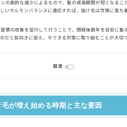
モンの劇的な減少によるもので、髪の成長期間が短くなるこ
新しいホルモンバランスに適応すれば、抜け毛は次第に落ち
活習慣の改善を並行して行うことで、閉経後数年を目安に髪
ものだと前向きに捉え、今できる対策に取り組むことが大切
目次
け毛が増え始める時期と主な要因