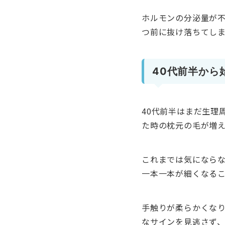
ホルモンの分泌量が
つ前に抜け落ちてし
40代前半から
40代前半はまだ生理
た時の枕元の毛が増
これまでは気になら
一本一本が細くなる
手触りが柔らかくな
なサインを見逃さず