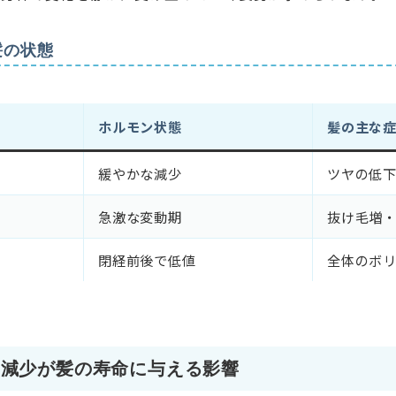
髪の状態
ホルモン状態
髪の主な
緩やかな減少
ツヤの低
急激な変動期
抜け毛増
閉経前後で低値
全体のボ
の減少が髪の寿命に与える影響