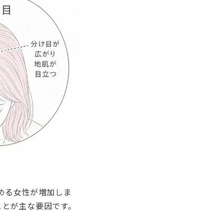
める女性が増加しま
ことが主な要因です。