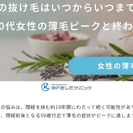
の悩みは、閉経を挟む約10年間にわたって続く可能性があり
、閉経前後となる50歳付近で薄毛の症状がピークに達しま