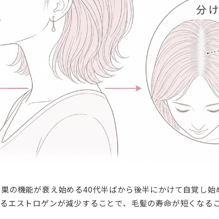
巣の機能が衰え始める40代半ばから後半にかけて自覚し始
するエストロゲンが減少することで、毛髪の寿命が短くなる