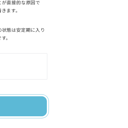
とが直接的な原因で
着きます。
の状態は安定期に入り
です。