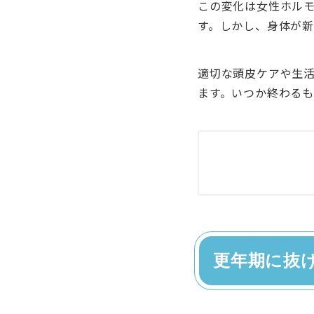
この変化は女性ホル
す。しかし、身体が
適切な頭皮ケアや生
ます。いつか終わる
更年期に抜