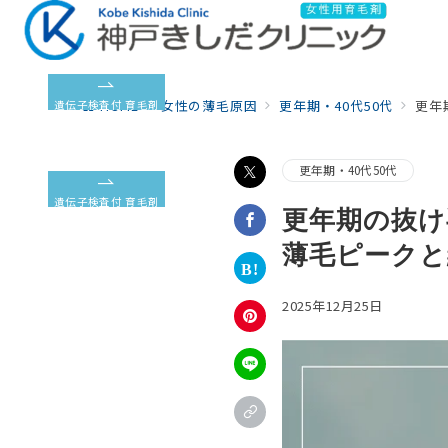
HOME
女性の薄毛原因
更年期・40代50代
更年
遺伝子検査付 育毛剤
更年期・40代50代
遺伝子検査付 育毛剤
更年期の抜け
薄毛ピークと
2025年12月25日