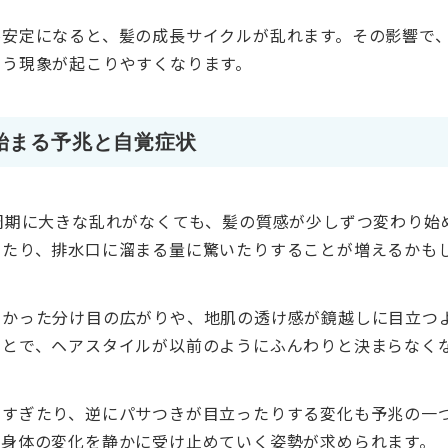
不安定になると、髪の成長サイクルが乱れます。その影響で
まう現象が起こりやすくなります。
始まる予兆と自覚症状
周期に大きな乱れがなくても、髪の質感が少しずつ変わり始
えたり、排水口に溜まる量に驚いたりすることが増えるかも
なかった分け目の広がりや、地肌の透け感が鏡越しに目立つ
ことで、ヘアスタイルが以前のようにふんわりと決まらなく
りすぎたり、逆にパサつきが目立ったりする変化も予兆の一
、身体の変化を静かに受け止めていく姿勢が求められます。