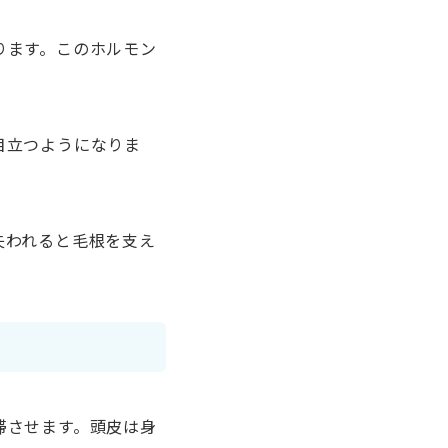
ります。このホルモン
。
目立つようになりま
。
失われると毛根を支え
滞させます。頭皮は身