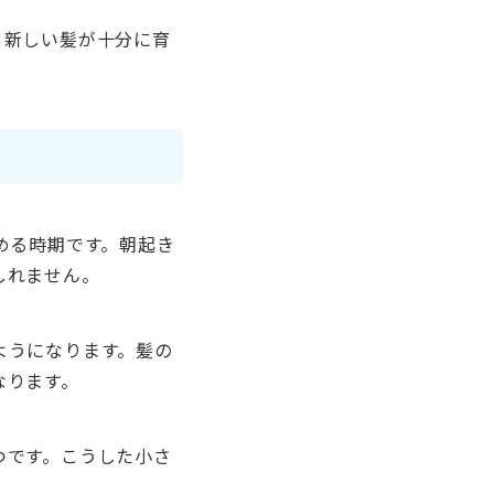
、新しい髪が十分に育
める時期です。朝起き
しれません。
ようになります。髪の
なります。
つです。こうした小さ