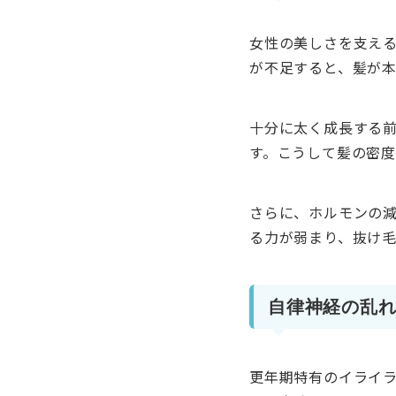
女性の美しさを支え
が不足すると、髪が
十分に太く成長する
す。こうして髪の密
さらに、ホルモンの
る力が弱まり、抜け
自律神経の乱
更年期特有のイライ