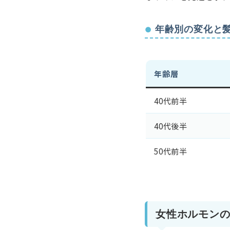
年齢別の変化と
年齢層
40代前半
40代後半
50代前半
女性ホルモン