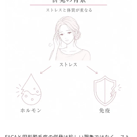
FAGAと円形脱毛症の併発は珍しい現象ではなく、スト