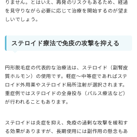
りません。とはいえ、再発のリスクもあるため、経過
を見守りながら必要に応じて治療を開始するのが望ま
しいでしょう。
ステロイド療法で免疫の攻撃を抑える
円形脱毛症の代表的な治療法は、ステロイド（副腎皮
質ホルモン）の使用です。軽症〜中等症であればステ
ロイド外用薬やステロイド局所注射が選択されます。
重症例ではステロイドの全身投与（パルス療法など）
が行われることもあります。
ステロイドは炎症を抑え、免疫の過剰な攻撃を緩和す
る効果がありますが、長期使用には副作用の懸念もあ