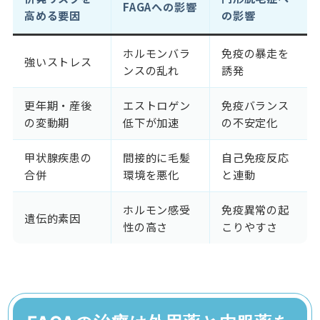
FAGAへの影響
高める要因
の影響
ホルモンバラ
免疫の暴走を
強いストレス
ンスの乱れ
誘発
更年期・産後
エストロゲン
免疫バランス
の変動期
低下が加速
の不安定化
甲状腺疾患の
間接的に毛髪
自己免疫反応
合併
環境を悪化
と連動
ホルモン感受
免疫異常の起
遺伝的素因
性の高さ
こりやすさ