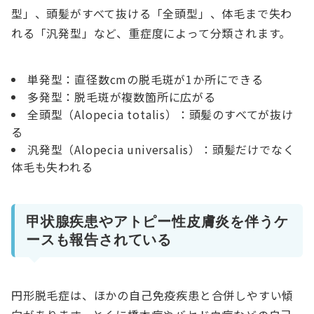
型」、頭髪がすべて抜ける「全頭型」、体毛まで失わ
れる「汎発型」など、重症度によって分類されます。
単発型：直径数cmの脱毛斑が1か所にできる
多発型：脱毛斑が複数箇所に広がる
全頭型（Alopecia totalis）：頭髪のすべてが抜け
る
汎発型（Alopecia universalis）：頭髪だけでなく
体毛も失われる
甲状腺疾患やアトピー性皮膚炎を伴うケ
ースも報告されている
円形脱毛症は、ほかの自己免疫疾患と合併しやすい傾