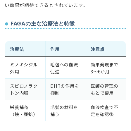
い効果が期待できるとされています。
FAGAの主な治療法と特徴
治療法
作用
注意点
ミノキシジル
毛包への血流
効果発現まで
外用
促進
3〜6か月
スピロノラク
DHTの作用を
医師の管理の
トン内服
抑制
もとで使用
栄養補充
毛髪の材料を
血液検査で不
（鉄・亜鉛）
補う
足を確認後