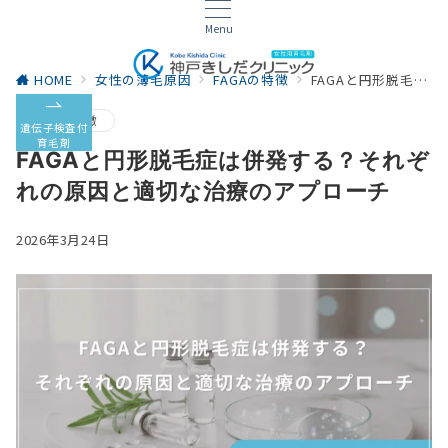
Menu
HOME
女性の薄毛原因
FAGAの特徴
FAGAと円形脱毛症は併発する？それぞれの原因と適切な治療のアプローチ
FAGAの特徴
遺伝子検査付
育毛剤
FAGAと円形脱毛症は併発する？それぞ
れの原因と適切な治療のアプローチ
2026年3月24日