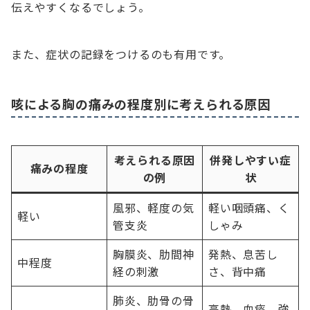
伝えやすくなるでしょう。
また、症状の記録をつけるのも有用です。
咳による胸の痛みの程度別に考えられる原因
考えられる原因
併発しやすい症
痛みの程度
の例
状
風邪、軽度の気
軽い咽頭痛、く
軽い
管支炎
しゃみ
胸膜炎、肋間神
発熱、息苦し
中程度
経の刺激
さ、背中痛
肺炎、肋骨の骨
高熱、血痰、強