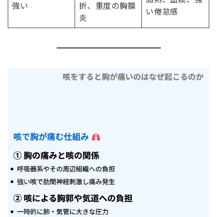
強い
折、重度の胸膜
い倦怠感
炎